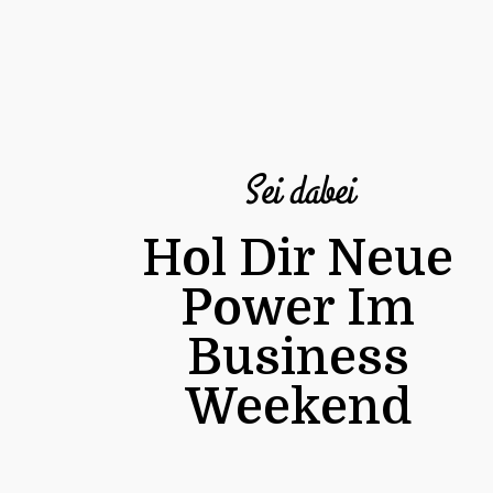
Sei dabei
Hol Dir Neue
Power Im
Business
Weekend