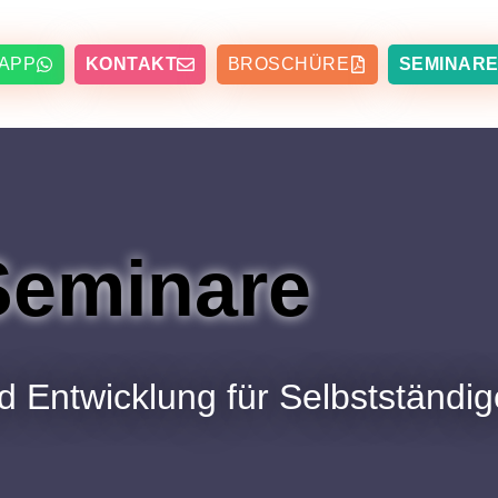
APP
KONTAKT
BROSCHÜRE
SEMINAR
Seminare
 Entwicklung für Selbstständige