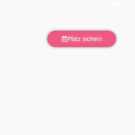
Willst du mehr Wachstum in deinem
Business? 🌿
Platz sichern