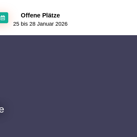
Offene Plätze
E
25 bis 28 Januar 2026
​